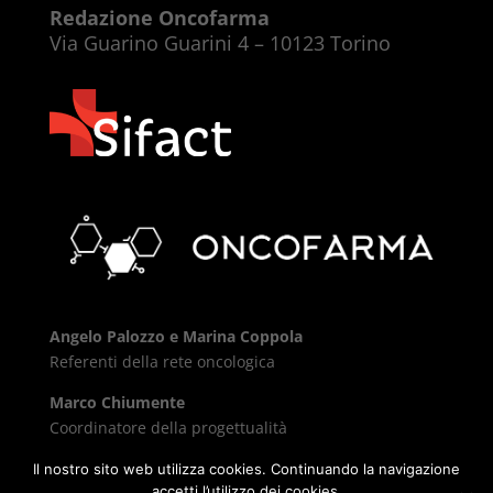
Redazione Oncofarma
Via Guarino Guarini 4 – 10123 Torino
Angelo Palozzo e Marina Coppola
Referenti della rete oncologica
Marco Chiumente
Coordinatore della progettualità
Il nostro sito web utilizza cookies. Continuando la navigazione
accetti l’utilizzo dei cookies.