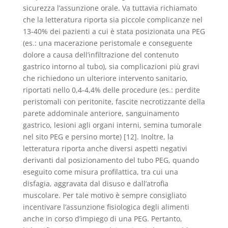
sicurezza l’assunzione orale. Va tuttavia richiamato
che la letteratura riporta sia piccole complicanze nel
13-40% dei pazienti a cui è stata posizionata una PEG
(es.: una macerazione peristomale e conseguente
dolore a causa dell’infiltrazione del contenuto
gastrico intorno al tubo), sia complicazioni più gravi
che richiedono un ulteriore intervento sanitario,
riportati nello 0,4-4,4% delle procedure (es.: perdite
peristomali con peritonite, fascite necrotizzante della
parete addominale anteriore, sanguinamento
gastrico, lesioni agli organi interni, semina tumorale
nel sito PEG e persino morte) [12]. Inoltre, la
letteratura riporta anche diversi aspetti negativi
derivanti dal posizionamento del tubo PEG, quando
eseguito come misura profilattica, tra cui una
disfagia, aggravata dal disuso e dall’atrofia
muscolare. Per tale motivo è sempre consigliato
incentivare l’assunzione fisiologica degli alimenti
anche in corso d’impiego di una PEG. Pertanto,