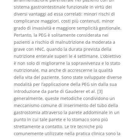
sistema gastrointestinale funzionale in virtù dei
diversi vantaggi ad essa correlati: minori rischi di
complicanze maggiori, costi più contenuti, minor
grado di invasività e maggiore semplicità gestionale.
Pertanto, la PEG è solitamente considerata nei
pazienti a rischio di malnutrizione da moderata a
grave con HNC, quando la durata prevista della
nutrizione enterale superi le 4 settimane. L’obiettivo
è non solo di migliorarne la sopravvivenza e lo stato
nutrizionale, ma anche di accrescerne la qualità
della vita del paziente. Sono state sviluppate diverse
modalità per l’applicazione della PEG sin dalla sua
introduzione da parte di Gauderer et al. [3]
generalmente, queste metodiche condividono un
meccanismo comune di inserimento del tubo della
gastrostomia attraverso la parete addominale in un
punto in cui tale parete e lo stomaco sono più
strettamente a contatto. Le tre tecniche più
comunemente utilizzate nella pratica clinica sono la