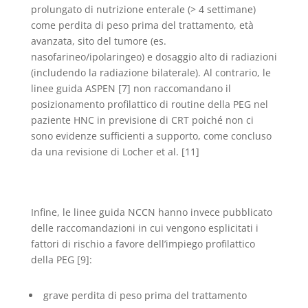
prolungato di nutrizione enterale (> 4 settimane)
come perdita di peso prima del trattamento, età
avanzata, sito del tumore (es.
nasofarineo/ipolaringeo) e dosaggio alto di radiazioni
(includendo la radiazione bilaterale). Al contrario, le
linee guida ASPEN [7] non raccomandano il
posizionamento profilattico di routine della PEG nel
paziente HNC in previsione di CRT poiché non ci
sono evidenze sufficienti a supporto, come concluso
da una revisione di Locher et al. [11]
Infine, le linee guida NCCN hanno invece pubblicato
delle raccomandazioni in cui vengono esplicitati i
fattori di rischio a favore dell’impiego profilattico
della PEG [9]:
grave perdita di peso prima del trattamento