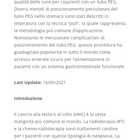
qualità delle cure per i pazienti con un tubo PEG.
Diversi metodi di posizionamento percutaneo del
tubo PEG nello stomaco sono stati descritti in
letteratura con la tecnica “pull”, la quale rappresenta
la metodologia più comune d’applicazione.
Nonostante le menzionate complicazioni di
posizionamento del tubo PEG, questa procedura ha
guadagnato popolarità in tutto il mondo come
accesso enterale sicuro per l’alimentazione in
pazienti con un sistema gastrointestinale funzionale.
Last Update:
16/05/2021
Introduzione
Il cancro alla testa e al collo (HNC) è la sesta
malignità più comune al mondo. La radioterapia (RT)
e la chemo-radioterapia sono trattamenti cardine
per i pazienti con questa tipologia di neoplasia. La