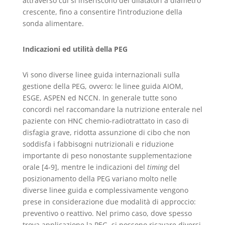
attraverso cui si inseriscono dei dilatatori a diametro
crescente, fino a consentire l’introduzione della
sonda alimentare.
Indicazioni ed utilità della PEG
Vi sono diverse linee guida internazionali sulla
gestione della PEG, ovvero: le linee guida AIOM,
ESGE, ASPEN ed NCCN. In generale tutte sono
concordi nel raccomandare la nutrizione enterale nel
paziente con HNC chemio-radiotrattato in caso di
disfagia grave, ridotta assunzione di cibo che non
soddisfa i fabbisogni nutrizionali e riduzione
importante di peso nonostante supplementazione
orale [4-9], mentre le indicazioni del
timing
del
posizionamento della PEG variano molto nelle
diverse linee guida e complessivamente vengono
prese in considerazione due modalità di approccio:
preventivo o reattivo. Nel primo caso, dove spesso
trova applicazione la PEG, si possono ricavare diversi