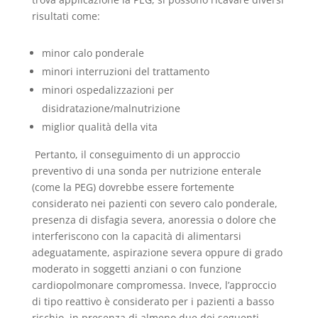
risultati come:
minor calo ponderale
minori interruzioni del trattamento
minori ospedalizzazioni per
disidratazione/malnutrizione
miglior qualità della vita
Pertanto, il conseguimento di un approccio
preventivo di una sonda per nutrizione enterale
(come la PEG) dovrebbe essere fortemente
considerato nei pazienti con severo calo ponderale,
presenza di disfagia severa, anoressia o dolore che
interferiscono con la capacità di alimentarsi
adeguatamente, aspirazione severa oppure di grado
moderato in soggetti anziani o con funzione
cardiopolmonare compromessa. Invece, l’approccio
di tipo reattivo è considerato per i pazienti a basso
rischio, in presenza di almeno due dei seguenti