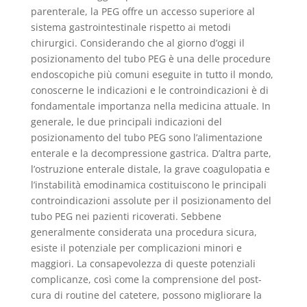
parenterale, la PEG offre un accesso superiore al
sistema gastrointestinale rispetto ai metodi
chirurgici. Considerando che al giorno d’oggi il
posizionamento del tubo PEG è una delle procedure
endoscopiche più comuni eseguite in tutto il mondo,
conoscerne le indicazioni e le controindicazioni è di
fondamentale importanza nella medicina attuale. In
generale, le due principali indicazioni del
posizionamento del tubo PEG sono l’alimentazione
enterale e la decompressione gastrica. D’altra parte,
l’ostruzione enterale distale, la grave coagulopatia e
l’instabilità emodinamica costituiscono le principali
controindicazioni assolute per il posizionamento del
tubo PEG nei pazienti ricoverati. Sebbene
generalmente considerata una procedura sicura,
esiste il potenziale per complicazioni minori e
maggiori. La consapevolezza di queste potenziali
complicanze, così come la comprensione del post-
cura di routine del catetere, possono migliorare la