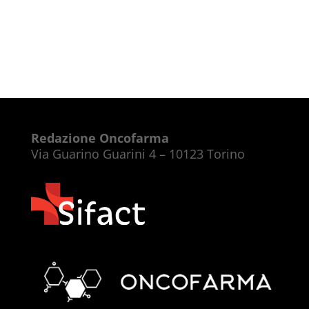
Redazione Oncofarma
Via Guarino Guarini 4 – 10123 Torino