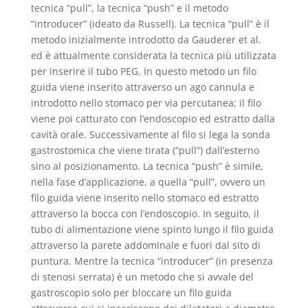
tecnica “pull”, la tecnica “push” e il metodo
“introducer” (ideato da Russell). La tecnica “pull” è il
metodo inizialmente introdotto da Gauderer et al.
ed è attualmente considerata la tecnica più utilizzata
per inserire il tubo PEG. In questo metodo un filo
guida viene inserito attraverso un ago cannula e
introdotto nello stomaco per via percutanea; il filo
viene poi catturato con l’endoscopio ed estratto dalla
cavità orale. Successivamente al filo si lega la sonda
gastrostomica che viene tirata (“pull”) dall’esterno
sino al posizionamento. La tecnica “push” è simile,
nella fase d’applicazione, a quella “pull”, ovvero un
filo guida viene inserito nello stomaco ed estratto
attraverso la bocca con l’endoscopio. In seguito, il
tubo di alimentazione viene spinto lungo il filo guida
attraverso la parete addominale e fuori dal sito di
puntura. Mentre la tecnica “introducer” (in presenza
di stenosi serrata) è un metodo che si avvale del
gastroscopio solo per bloccare un filo guida