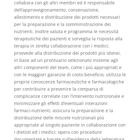
collabora con gli altri membri ed è responsabile
dell’approvvigionamento, conservazione,
allestimento e distribuzione dei prodotti necessari
per la preparazione e la somministrazione dei
nutrienti. Inoltre valuta e programma le necessità
terapeutiche dei pazienti e sorveglia la risposta alla
terapia in stretta collaborazione con i medici;
provvede alla distribuzione dei prodotti più idonei,
in base ad un prontuario selezionato insieme agli
altri componenti del team, come i più appropriati e
con le maggiori garanzie di costo beneficio; utilizza le
proprie conoscenze farmaceutiche e farmacologiche
per contribuire a prevenire la comparsa di
complicanze correlate con l’intervento nutrizionale e
minimizzare gli effetti d’eventuali interazioni
farmaci-nutrienti; assicura la preparazione e la
distribuzione delle miscele nutrizionali più
appropriate al singolo paziente in collaborazione con
i dietisti ed i medici; opera con procedure
documentate e basate sull’evidenza della letteratura