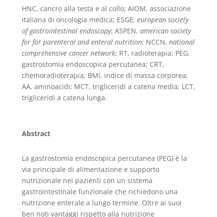
HNC, cancro alla testa e al collo; AIOM, associazione
italiana di oncologia medica; ESGE,
european society
of gastrointestinal endoscopy
; ASPEN,
american society
for for parenteral and enteral nutrition
; NCCN,
national
comprehensive cancer network
; RT, radioterapia; PEG,
gastrostomia endoscopica percutanea; CRT,
chemoradioterapia; BMI, indice di massa corporea;
AA, aminoacidi; MCT, trigliceridi a catena media; LCT,
trigliceridi a catena lunga.
Abstract
La gastrostomia endoscopica percutanea (PEG) è la
via principale di alimentazione e supporto
nutrizionale nei pazienti con un sistema
gastrointestinale funzionale che richiedono una
nutrizione enterale a lungo termine. Oltre ai suoi
ben noti vantaggi rispetto alla nutrizione