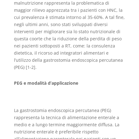
malnutrizione rappresenta la problematica di
maggior rilievo apprezzata tra i pazienti con HNC, la
cui prevalenza è stimata intorno al 35-60%. A tal fine,
negli ultimi anni, sono stati sviluppati diversi
interventi per migliorare sia lo stato nutrizionale di
questa coorte che la riduzione della perdita di peso
nei pazienti sottoposti a RT, come: la consulenza
dietetica, il ricorso ad integratori alimentari e
l’utilizzo della gastrostomia endoscopica percutanea
(PEG) [1-2].
PEG e modalità d’applicazione
La gastrostomia endoscopica percutanea (PEG)
rappresenta la tecnica di alimentazione enterale a
medio e a lungo termine maggiormente diffusa. La
nutrizione enterale è preferibile rispetto
all’alimentazione parenterale nei pazienti con un