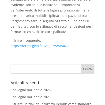
evidente, anche alle istituzioni, l’importanza
dell’intervento di tutte le figure professionali nella
presa in carico multidisciplinare dei pazienti trattati.
L’argomento sarà in seguito oggetto di una analisi
dei risultati con lo sviluppo di raccomandazioni per i
farmacisti coinvolti in cure palliative.
Il link è il seguente:
https://forms.gle/zfFPMCjRcWWtvoZk8
Articoli recenti
Convegno nazionale 2026
Convegno nazionale 2025
Risultati iniziali del progetto Delphi: verso standard