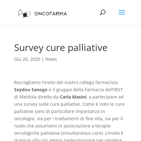
Survey cure palliative
Giu 20, 2020
|
News
Raccogliamo l’invito del nostro collega farmacista
Seydou Sanogo
e il gruppo della Farmacia dell’IRST
di Meldola diretto da
Carla Masini
, a partecipare ad
una survey sulle cure palliative. Come è noto le cure
palliative sono di particolare importanza in
oncologia, sia per i trattamenti di fine vita, sia per il
ruolo che assumono in associazione a terapie
oncologiche palliative (simultaneous care). L’invito è
dunque alla più ampia partecipazione per rendere